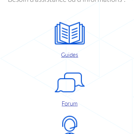
Guides
Forum