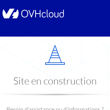
Site en construction
Besoin d'assistance ou d'informations ?